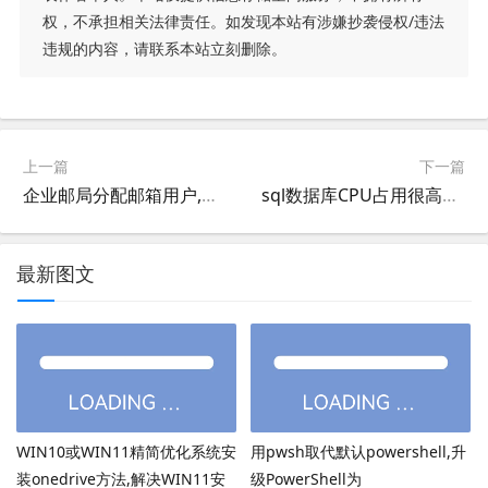
权，不承担相关法律责任。如发现本站有涉嫌抄袭侵权/违法
违规的内容，请联系本站立刻删除。
上一篇
下一篇
企业邮局分配邮箱用户,企业邮箱划分子邮箱用户
sql数据库CPU占用很高的处理方法(SQL CPU100%的处理方法)
最新图文
WIN10或WIN11精简优化系统安
用pwsh取代默认powershell,升
装onedrive方法,解决WIN11安
级PowerShell为