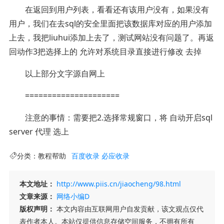
在返回到用户列表，看看还有该用户没有，如果没有
用户，我们在去sql的安全里面把该数据库对应的用户添加
上去，我把liuhui添加上去了，测试网站没有问题了。再返
回动作3把选择上的 允许对系统目录直接进行修改 去掉
以上部分文字源自网上
=====================
注意的事情：需要把2.选择常规窗口，将 自动开启sql
server 代理 选上
分类：
教程帮助
百度收录
必应收录
本文地址：
http://www.piis.cn/jiaocheng/98.html
文章来源：
网络小编D
版权声明：
本文内容由互联网用户自发贡献，该文观点仅代
表作者本人。本站仅提供信息存储空间服务，不拥有所有