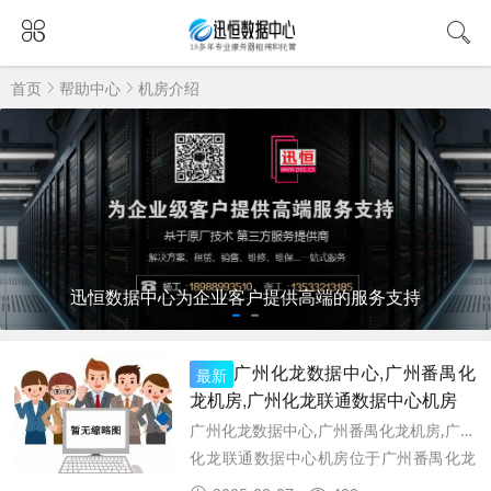
首页
帮助中心
机房介绍
迅恒数据中心为企业客户提供高端的服务支持
广州化龙数据中心,广州番禺化
最新
龙机房,广州化龙联通数据中心机房
广州化龙数据中心,广州番禺化龙机房,广州
化龙联通数据中心机房位于广州番禺化龙
镇，是广东联通新建的省级云数据中心基