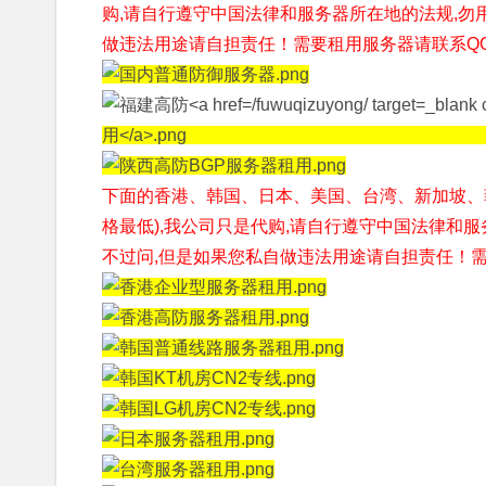
购,请自行遵守中国法律和服务器所在地的法规,勿
做违法用途请自担责任！需要租用服务器请联系QQ1676
下面的香港、韩国、日本、美国、台湾、新加坡、
格最低),我公司只是代购,请自行遵守中国法律和
不过问,但是如果您私自做违法用途请自担责任！
需