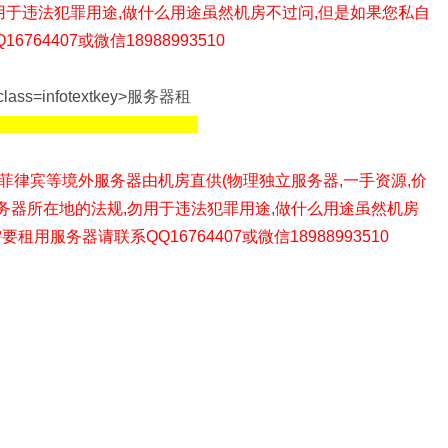
用于违法犯罪用途,做什么用途虽然机房不过问,但是如果您私自
4407或微信18988993510
菲律宾等境外
服务器由机房直供(物理独立服务器,一手资源,价
服务器所在地的法规,勿用于违法犯罪用途,做什么用途虽然机房
要租用服务器请联系QQ16764407或微信18988993510