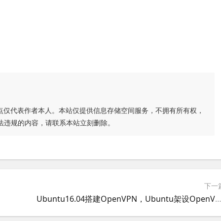
点仅代表作者本人。本站仅提供信息存储空间服务，不拥有所有权，
法违规的内容，请联系本站立刻删除。
下一
Ubuntu16.04搭建OpenVPN，Ubuntu架设OpenVPN，Ubuntu配置VPN最