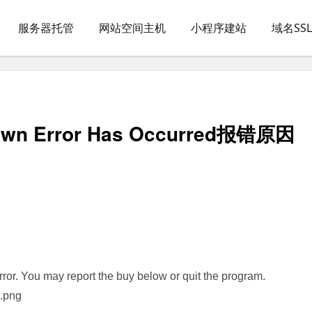
服务器托管
网站空间主机
小程序建站
域名SS
n Error Has Occurred报错原因
or. You may report the buy below or quit the program.