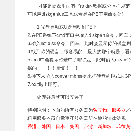
可能是硬盘里面有些raid的数据或分区不规
可以用diskgenius工具或者是在PE下用命令处理
1.光盘启动或U盘启动到PE下
2.在PE系统下cmd窗口中输入diskpart命令，回车
3.输入list disk命令，回车，此时会显示你
4.找到你的硬盘，很容易的，最大的那个就是，看它的磁
5.cmd中会提示你选中了哪块盘，此时输入cle
据的！！！！谨慎！！！
6.接下来输入conver mbr命令来把硬盘的模式从G
7.exit退出即可。
处理好后就可以安装了！
特别说明：下面的所有服务器为
独立物理服务器
,
租用服务器请自觉遵守服务器所在地的法律法规，
香港、韩国、日本、美国、台湾、新加坡、菲律宾