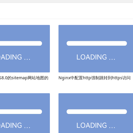
8.0的sitemap网站地图的
Nginx中配置http强制跳转到https访问