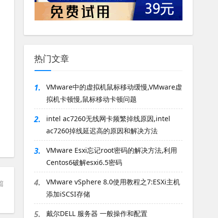
热门文章
1.
VMware中的虚拟机鼠标移动缓慢,VMware虚
拟机卡顿慢,鼠标移动卡顿问题
2.
intel ac7260无线网卡频繁掉线原因,intel
ac7260掉线延迟高的原因和解决方法
3.
VMware Esxi忘记root密码的解决方法,利用
Centos6破解esxi6.5密码
4.
VMware vSphere 8.0使用教程之7:ESXi主机
篇
添加iSCSI存储
新教程
5.
戴尔DELL 服务器 一般操作和配置