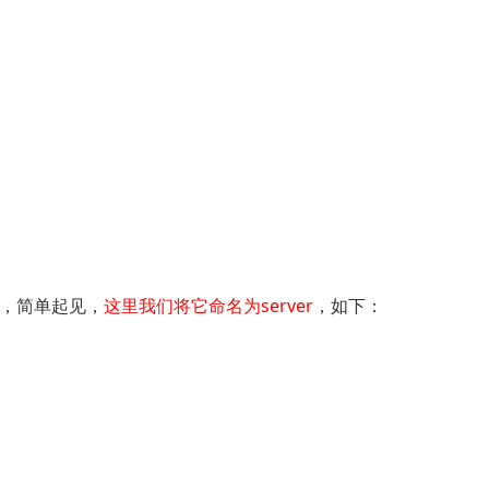
值，简单起见，
这里我们将它命名为server
，如下：