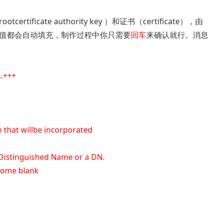
ficate authority key ）和证书（certificate），由
的值都会自动填充，制作过程中你只需要
回车
来确认就行。消息
.....+++
 that willbe incorporated
 aDistinguished Name or a DN.
 some blank