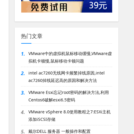
热门文章
1.
VMware中的虚拟机鼠标移动缓慢,VMware虚
拟机卡顿慢,鼠标移动卡顿问题
2.
intel ac7260无线网卡频繁掉线原因,intel
ac7260掉线延迟高的原因和解决方法
3.
VMware Esxi忘记root密码的解决方法,利用
Centos6破解esxi6.5密码
4.
VMware vSphere 8.0使用教程之7:ESXi主机
添加iSCSI存储
5.
戴尔DELL 服务器 一般操作和配置