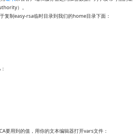
hority）。
复制easy-rsa临时目录到我们的home目录下面：
A：
A要用到的值，用你的文本编辑器打开vars文件：