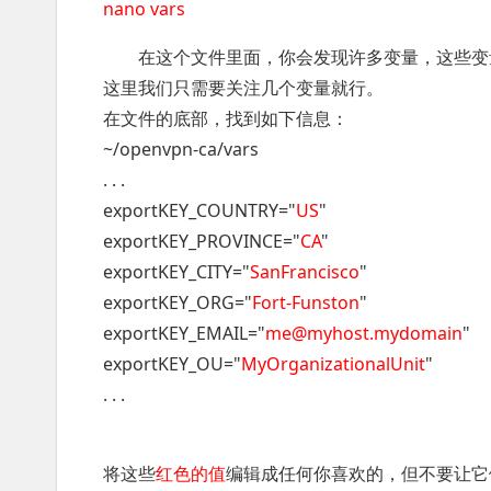
nano vars
在这个文件里面，你会发现许多变量，这些变
这里我们只需要关注几个变量就行。
在文件的底部，找到如下信息：
~/openvpn-ca/vars
. . .
exportKEY_COUNTRY="
US
"
exportKEY_PROVINCE="
CA
"
exportKEY_CITY="
SanFrancisco
"
exportKEY_ORG="
Fort-Funston
"
exportKEY_EMAIL="
me@myhost.mydomain
"
exportKEY_OU="
MyOrganizationalUnit
"
. . .
将这些
红色的值
编辑成任何你喜欢的，但不要让它