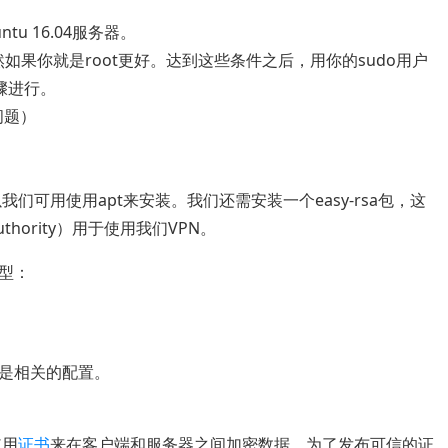
 16.04服务器。
然如果你就是root更好。达到这些条件之后，用你的sudo用户
骤进行。
问题）
以我们可用使用apt来安装。我们还需安装一个easy-rsa包，这
uthority）用于使用我们VPN。
型：
是相关的配置。
使用
证书
来在客户端和服务器之间加密数据。为了发布可信的证