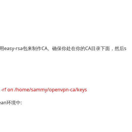
sy-rsa包来制作CA。确保你处在你的CA目录下面，然后s
a rm -rf on /home/sammy/openvpn-ca/keys
an环境中: