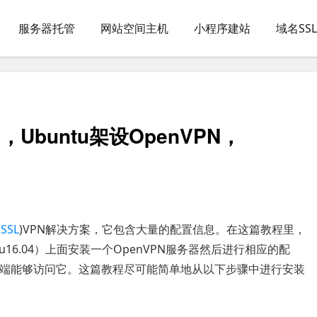
服务器托管
网站空间主机
小程序建站
域名SS
PN，Ubuntu架设OpenVPN，
(
SSL
)VPN解决方案，它包含大量的配置信息。在这篇教程里，
16.04）上面安装一个OpenVPN服务器然后进行相应的配
oid客户端能够访问它。这篇教程尽可能简单地从以下步骤中进行安装