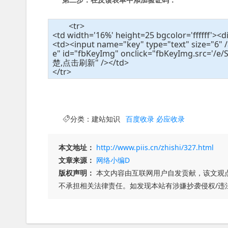
<tr>
<td width='16%' height=25 bgcolor='ffffff'>
<td><input name="key" type="text" size="6" 
e" id="fbKeyImg" onclick="fbKeyImg.src='/
楚,点击刷新" /></td>
</tr>
分类：
建站知识
百度收录
必应收录
本文地址：
http://www.piis.cn/zhishi/327.html
文章来源：
网络小编D
版权声明：
本文内容由互联网用户自发贡献，该文观
不承担相关法律责任。如发现本站有涉嫌抄袭侵权/违