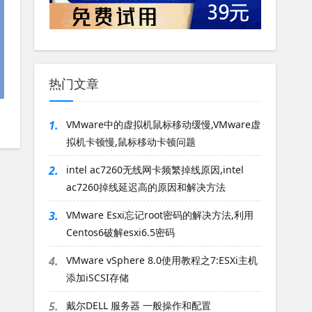
热门文章
1.
VMware中的虚拟机鼠标移动缓慢,VMware虚
拟机卡顿慢,鼠标移动卡顿问题
2.
intel ac7260无线网卡频繁掉线原因,intel
ac7260掉线延迟高的原因和解决方法
3.
VMware Esxi忘记root密码的解决方法,利用
Centos6破解esxi6.5密码
4.
VMware vSphere 8.0使用教程之7:ESXi主机
添加iSCSI存储
5.
戴尔DELL 服务器 一般操作和配置