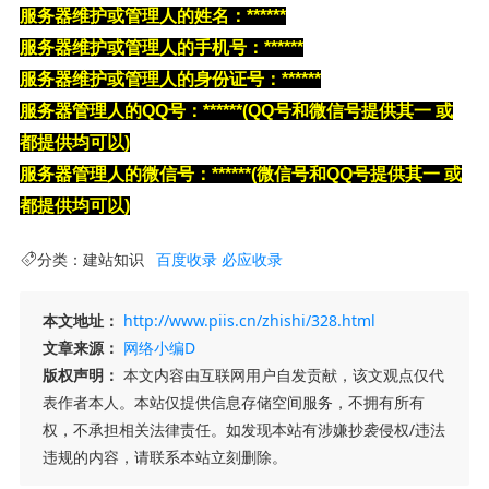
服务器维护或管理人的
姓名：******
服务器维护或管理人的
手机号：******
服务器维护或管理人的
身份证号：******
服务器管理人的QQ号
：******
(QQ号和微信号提供其一 或
都提供均可以)
服务器管理人的微信号：******
(微信号和QQ号提供其一 或
都提供均可以)
分类：
建站知识
百度收录
必应收录
本文地址：
http://www.piis.cn/zhishi/328.html
文章来源：
网络小编D
版权声明：
本文内容由互联网用户自发贡献，该文观点仅代
表作者本人。本站仅提供信息存储空间服务，不拥有所有
权，不承担相关法律责任。如发现本站有涉嫌抄袭侵权/违法
违规的内容，请联系本站立刻删除。