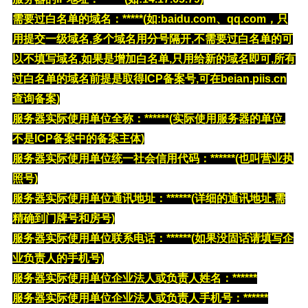
需要过白名单的域名：*****(如:baidu.com、qq.com，只
用提交一级域名,多个域名用分号隔开,不需要过白名单的可
以不填写域名,如果是增加白名单,只用给新的域名即可,所有
过白名单的域名前提是取得ICP备案号,可在beian.piis.cn
查询备案)
服务器实际使用单位全称：******
(实际使用服务器的单位,
不是ICP备案中的备案主体)
服务器实际使用单位统一社会信用代码：******
(也叫营业执
照号)
服务器实际使用单位通讯地址
：******
(详细的通讯地址,需
精确到门牌号和房号)
服务器实际使用单位联系电话
：******
(如果没固话请填写企
业负责人的手机号)
服务器实际使用单位企业法人或负责人姓名
：******
服务器实际使用单位企业法人或负责人手机号
：******