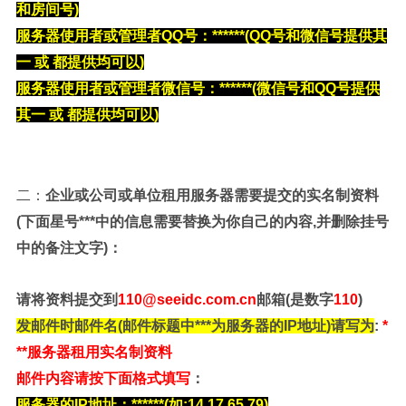
和房间号)
服务器使用者或管理者QQ号
：******
(QQ号和微信号提供其
一 或 都提供均可以)
服务器使用者或管理者微信号：******
(微信号和QQ号提供
其一 或 都提供均可以)
二：
企业或公司或单位
租用服务器需要提交的实名制资料
(下面星号***中的信息需要替换为你自己的内容,并删除挂号
中的备注文字)
：
请将资料提交到
110
@seeidc.com.cn
邮箱(是数字
110
)
发邮件时邮件名(邮件标题中***为服务器的IP地址)请写为
:
*
**服务器租用实名制资料
邮件内容请按下面格式填写
：
服务器的IP地址：******
(如:14.17.65.79)