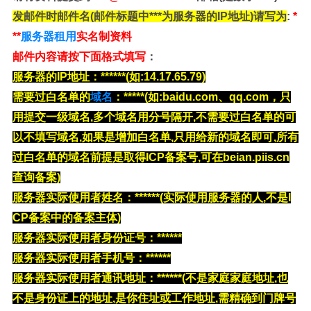
发邮件时邮件名(邮件标题中***为服务器的IP地址)请写为
:
*
**
服务器租用
实名制资料
邮件内容请按下面格式填写
：
服务器的IP地址：******
(如:14.17.65.79)
需要过白名单的
域名
：*****(如:baidu.com、qq.com，只
用提交一级域名,多个域名用分号隔开,不需要过白名单的可
以不填写域名,如果是增加白名单,只用给新的域名即可,所有
过白名单的域名前提是取得ICP备案号,可在beian.piis.cn
查询备案)
服务器实际使用者姓名：******
(实际使用服务器的人,不是I
CP备案中的备案主体)
服务器实际使用者身份证号：******
服务器实际使用者手机号：******
服务器实际使用者通讯地址：******
(不是家庭家庭地址,也
不是身份证上的地址,是你住址或工作地址,需精确到门牌号