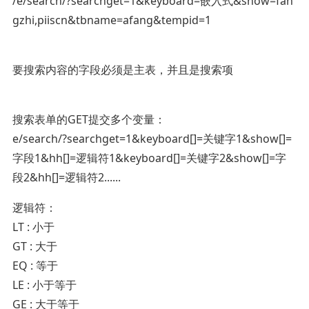
/e/search/?searchget=1&keyboard=嵌入式&show=fan
gzhi,piiscn&tbname=afang&tempid=1
要搜索内容的字段必须是主表，并且是搜索项
搜索表单的GET提交多个变量：
e/search/?searchget=1&keyboard[]=关键字1&show[]=
字段1&hh[]=逻辑符1&keyboard[]=关键字2&show[]=字
段2&hh[]=逻辑符2......
逻辑符：
LT : 小于
GT : 大于
EQ : 等于
LE : 小于等于
GE : 大于等于