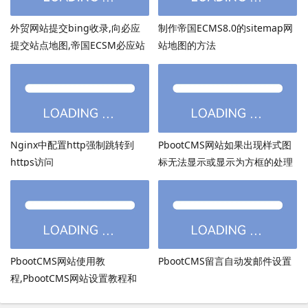
外贸网站提交bing收录,向必应
制作帝国ECMS8.0的sitemap网
提交站点地图,帝国ECSM必应站
站地图的方法
点图sitemap提交
Nginx中配置http强制跳转到
PbootCMS网站如果出现样式图
https访问
标无法显示或显示为方框的处理
方法
PbootCMS网站使用教
PbootCMS留言自动发邮件设置
程,PbootCMS网站设置教程和
PbootCMS安全设置