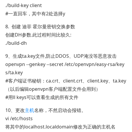
./build-key client
#一直回车，其中有2处选择y
8. 创建 迪菲 霍尔曼密钥交换参数
创建DH参数.此过程时间比较久:
./build-dh
9、生成ta.key文件,防止DDOS、UDP淹没等恶意攻击
openvpn --genkey --secret /etc/openvpn/easy-rsa/key
s/ta.key
#客户端证书秘钥：ca.crt、client.crt、client.key、ta.key
（以后编辑openvpn客户端配置文件会用到）
#用ll keys可以查看生成的所有文件
10、更改
主机
名称，不然启动会报错。
vi /etc/hosts
将其中的localhost.localdomain修改为正确的主机名