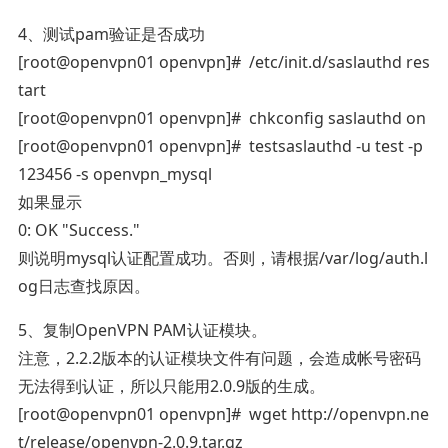
4、测试pam验证是否成功
[root@openvpn01 openvpn]# /etc/init.d/saslauthd res
tart
[root@openvpn01 openvpn]# chkconfig saslauthd on
[root@openvpn01 openvpn]# testsaslauthd -u test -p
123456 -s openvpn_mysql
如果显示
0: OK "Success."
则说明mysql认证配置成功。否则，请根据/var/log/auth.l
og日志查找原因。
5、复制OpenVPN PAM认证模块。
注意，2.2.2版本的认证模块文件有问题，会造成帐号密码
无法得到认证，所以只能用2.0.9版的生成。
[root@openvpn01 openvpn]# wget http://openvpn.ne
t/release/openvpn-2.0.9.tar.gz