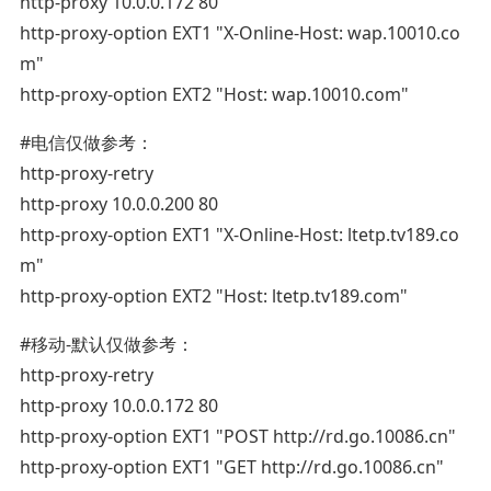
http-proxy 10.0.0.172 80
http-proxy-option EXT1 "X-Online-Host: wap.10010.co
m"
http-proxy-option EXT2 "Host: wap.10010.com"
#电信仅做参考：
http-proxy-retry
http-proxy 10.0.0.200 80
http-proxy-option EXT1 "X-Online-Host: ltetp.tv189.co
m"
http-proxy-option EXT2 "Host: ltetp.tv189.com"
#移动-默认仅做参考：
http-proxy-retry
http-proxy 10.0.0.172 80
http-proxy-option EXT1 "POST http://rd.go.10086.cn"
http-proxy-option EXT1 "GET http://rd.go.10086.cn"