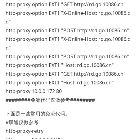
http-proxy-option EXT1 "GET http://rd.go.10086.cn"
http-proxy-option EXT1 "X-Online-Host: rd.go.10086.c
n"
http-proxy-option EXT1 "POST http://rd.go.10086.cn"
http-proxy-option EXT1 "X-Online-Host: rd.go.10086.c
n"
http-proxy-option EXT1 "POST http://rd.go.10086.cn"
http-proxy-option EXT1 "Host: rd.go.10086.cn"
http-proxy-option EXT1 "GET http://rd.go.10086.cn"
http-proxy-option EXT1 "Host: rd.go.10086.cn"
http-proxy 10.0.0.172 80
########免流代码仅做参考########
下面是一些常用的免流代码。
#联通仅做参考：
http-proxy-retry