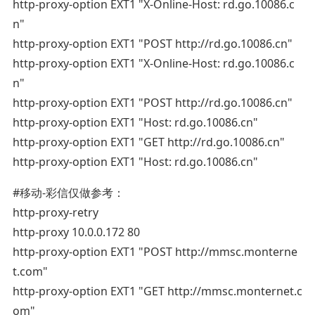
http-proxy-option EXT1 "X-Online-Host: rd.go.10086.c
n"
http-proxy-option EXT1 "POST http://rd.go.10086.cn"
http-proxy-option EXT1 "X-Online-Host: rd.go.10086.c
n"
http-proxy-option EXT1 "POST http://rd.go.10086.cn"
http-proxy-option EXT1 "Host: rd.go.10086.cn"
http-proxy-option EXT1 "GET http://rd.go.10086.cn"
http-proxy-option EXT1 "Host: rd.go.10086.cn"
#移动-彩信仅做参考：
http-proxy-retry
http-proxy 10.0.0.172 80
http-proxy-option EXT1 "POST http://mmsc.monterne
t.com"
http-proxy-option EXT1 "GET http://mmsc.monternet.c
om"