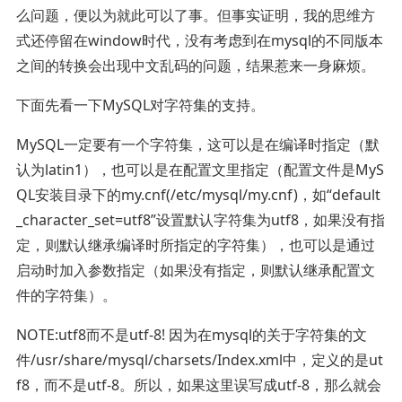
么问题，便以为就此可以了事。但事实证明，我的思维方
式还停留在window时代，没有考虑到在mysql的不同版本
之间的转换会出现中文乱码的问题，结果惹来一身麻烦。
下面先看一下MySQL对字符集的支持。
MySQL一定要有一个字符集，这可以是在编译时指定（默
认为latin1），也可以是在配置文里指定（配置文件是MyS
QL安装目录下的my.cnf(/etc/mysql/my.cnf)，如“default
_character_set=utf8”设置默认字符集为utf8，如果没有指
定，则默认继承编译时所指定的字符集），也可以是通过
启动时加入参数指定（如果没有指定，则默认继承配置文
件的字符集）。
NOTE:utf8而不是utf-8! 因为在mysql的关于字符集的文
件/usr/share/mysql/charsets/Index.xml中，定义的是ut
f8，而不是utf-8。所以，如果这里误写成utf-8，那么就会