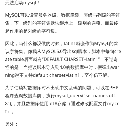
无法启动mysql！
MySQL可以设置服务器级、数据库级、表级与列级的字符
集，下一级别的字符集默认继承上一级别的选项。而最终
起作用的是列级的字符集。
因此，当什么都没做的时候，latin1就会作为MySQL的默
认字符集。像我从MySQL5.0导出sql脚本，脚本中每句cre
ate table后面就有“DEFAULT CHARSET=latin1”，不过奇
怪的是，当把该脚本导入到4.0的数据库中时，便弹出war
ning说不支持default charset=latin1，至今仍不解。
为了使读写数据库时不出现中文乱码的问题，可以在PHP
程序查询数据库前，执行mysql_query("set names utf-
8");，并且数据库使用utf8存储（通过修改配置文件my.cn
f）。
另外：