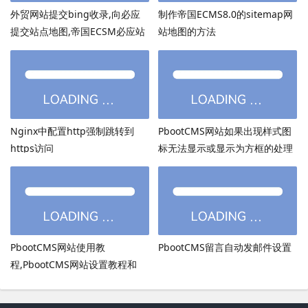
外贸网站提交bing收录,向必应
制作帝国ECMS8.0的sitemap网
提交站点地图,帝国ECSM必应站
站地图的方法
点图sitemap提交
Nginx中配置http强制跳转到
PbootCMS网站如果出现样式图
https访问
标无法显示或显示为方框的处理
方法
PbootCMS网站使用教
PbootCMS留言自动发邮件设置
程,PbootCMS网站设置教程和
PbootCMS安全设置