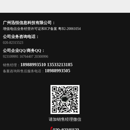
广州迅恒信息科技有限公司：
增值电信业务经营许可证和ICP备案
粤B2-20061054
公司业务咨询电话：
020-82315523
公司企业QQ/商务QQ：
923109991 16764407 20300996
18988993510 13533213185
销售经理：
18988993505
备案咨询和售后服务电话：
请加销售经理微信