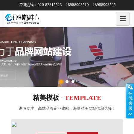
咨询热线：020-82315523 18988993510 18988993505
☰
·
精美模板
TEMPLATE
迅恒专注于高端品牌企业建站，海量精美网站
供您选择！