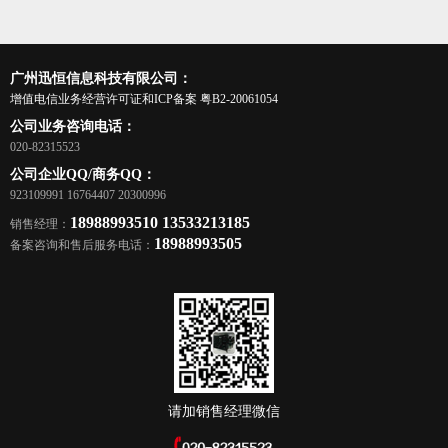
广州迅恒信息科技有限公司：
增值电信业务经营许可证和ICP备案
粤B2-20061054
公司业务咨询电话：
020-82315523
公司企业QQ/商务QQ：
923109991 16764407 20300996
18988993510 13533213185
销售经理：
18988993505
备案咨询和售后服务电话：
请加销售经理微信