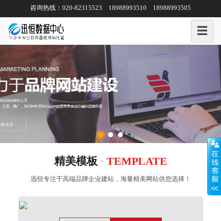
咨询热线：020-82315523 18988993510 18988993505
☰
·
精美模板
TEMPLATE
迅恒专注于高端品牌企业建站，海量精美网站
供您选择！